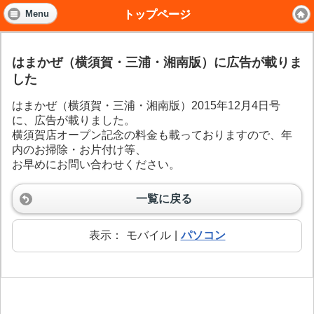
トップページ
Menu
はまかぜ（横須賀・三浦・湘南版）に広告が載りま
した
はまかぜ（横須賀・三浦・湘南版）2015年12月4日号
に、広告が載りました。
横須賀店オープン記念の料金も載っておりますので、年
内のお掃除・お片付け等、
お早めにお問い合わせください。
一覧に戻る
表示：
モバイル
|
パソコン