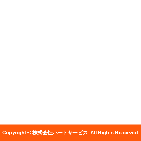
Copyright © 株式会社ハートサービス. All Rights Reserved.