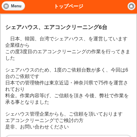
トップページ
Menu
シェアハウス、エアコンクリーニング6台
日本、韓国、台湾でシェアハウス、を運営しています
企業様から
この度3度目のエアコンクリーニングの作業を行ってきま
した
シェアハウスのため、1度のご依頼台数が多く、今回は6
台のご依頼です
日本での管理物件は東京近辺・神奈川県で75件を運営さ
れており
料金。作業内容等げ、ご信頼を頂き 今後、弊社で作業を
承る事となりました
シェハウス管理企業からも、ご信頼を頂いております
エアコンクリーニングでご検討の方
是非、お問い合わせください