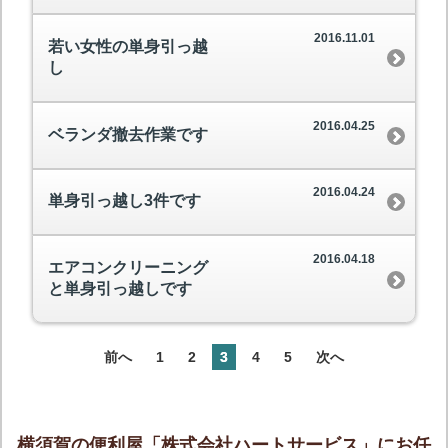
2016.11.01
若い女性の単身引っ越
し
2016.04.25
ベランダ撤去作業です
2016.04.24
単身引っ越し3件です
2016.04.18
エアコンクリーニング
と単身引っ越しです
前へ
1
2
3
4
5
次へ
横須賀の便利屋「株式会社ハートサービス」にお任